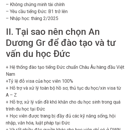
– Không chứng minh tài chính
– Yêu cầu tiếng Đức: B1 trở lên
– Nhập học: tháng 2/2025
II. Tại sao nên chọn An
Dương Gr để đào tạo và tư
vấn du học Đức
+ Hệ thống đào tạo tiếng Đức chuẩn Châu Âu hàng đầu Việt
Nam
+Tỷ lệ đỗ visa của học viên 100%
+ Hỗ trợ và xử lý toàn bộ hồ sơ, thủ tục du học/xin visa từ
A – Z
+ Hỗ trợ, xử lý vấn đề khó khăn cho du học sinh trong quá
trình du học tại Đức
+ Học viên được trang bị đầy đủ các kỹ năng sống, hội
nhập, văn hóa, luật pháp tại Đức
+ Và rất nhiều đặc quyền khác cho học viên chỉ có ở DWN