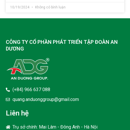
10/19/2024
Không có bình luận
CÔNG TY CỔ PHẦN PHÁT TRIỂN TẬP ĐOÀN AN
DƯƠNG
(+84) 966 637 088
quang.anduonggroup@gmail.com
Liên hệ
Trụ sở chính: Mai Lâm - Đông Anh - Hà Nội