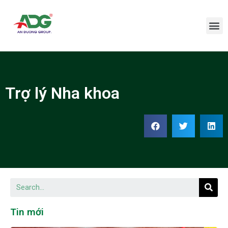
Trợ lý Nha khoa
Tin mới